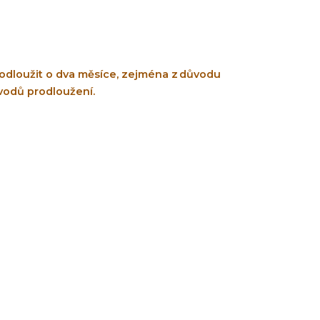
odloužit o dva měsíce, zejména z důvodu
ůvodů prodloužení.