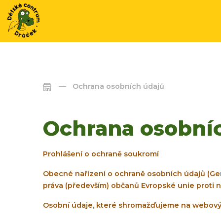
Ochrana osobních údajů
Ochrana osobní
Prohlášení o ochraně soukromí
Obecné nařízení o ochraně osobních údajů (Gene
práva (především) občanů Evropské unie proti n
Osobní údaje, které shromažďujeme na webový