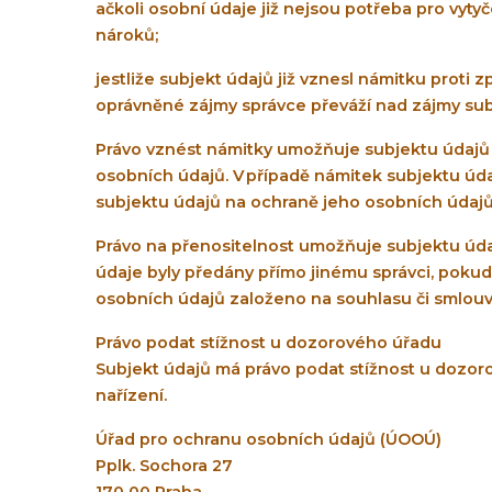
ačkoli osobní údaje již nejsou potřeba pro vyt
nároků;
jestliže subjekt údajů již vznesl námitku prot
oprávněné zájmy správce převáží nad zájmy sub
Právo vznést námitky umožňuje subjektu údajů
osobních údajů. V případě námitek subjektu úda
subjektu údajů na ochraně jeho osobních údajů
Právo na přenositelnost umožňuje subjektu úda
údaje byly předány přímo jinému správci, pokud 
osobních údajů založeno na souhlasu či smlouv
Právo podat stížnost u dozorového úřadu
Subjekt údajů má právo podat stížnost u dozo
nařízení.
Úřad pro ochranu osobních údajů (ÚOOÚ)
Pplk. Sochora 27