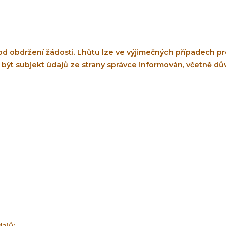
 obdržení žádosti. Lhůtu lze ve výjimečných případech pr
 být subjekt údajů ze strany správce informován, včetně d