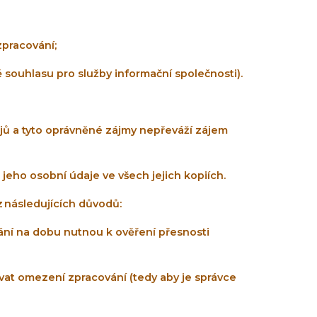
zpracování;
 souhlasu pro služby informační společnosti).
ů a tyto oprávněné zájmy nepřeváží zájem
jeho osobní údaje ve všech jejich kopiích.
 následujících důvodů:
ní na dobu nutnou k ověření přesnosti
vat omezení zpracování (tedy aby je správce