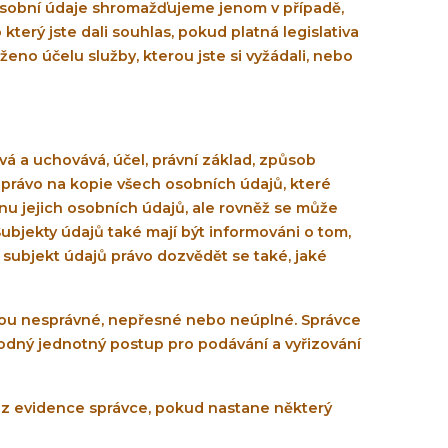
 Osobní údaje shromažďujeme jenom v případě,
erý jste dali souhlas, pokud platná legislativa
o účelu služby, kterou jste si vyžádali, nebo
vá a uchovává, účel, právní základ, způsob
 právo na kopie všech osobních údajů, které
nu jejich osobních údajů, ale rovněž se může
ubjekty údajů také mají být informováni o tom,
 subjekt údajů právo dozvědět se také, jaké
jsou nesprávné, nepřesné nebo neúplné. Správce
hodný jednotný postup pro podávání a vyřizování
 z evidence správce, pokud nastane některý