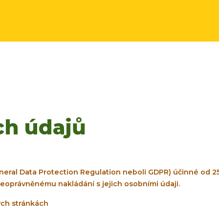
ch údajů
ral Data Protection Regulation neboli GDPR) účinné od 25. 5
eoprávněnému nakládání s jejich osobními údaji.
ch stránkách