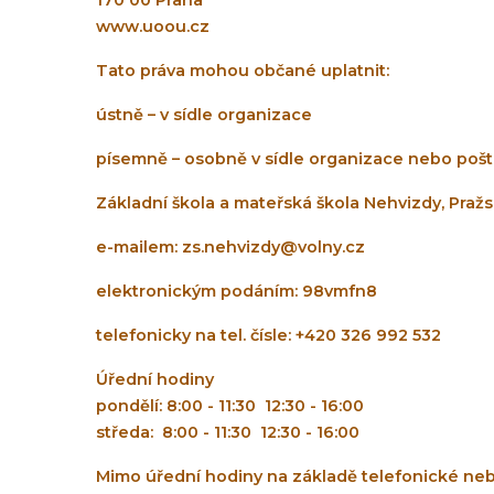
170 00 Praha
www.uoou.cz
Tato práva mohou občané uplatnit:
ústně – v sídle organizace
písemně – osobně v sídle organizace nebo pošt
Základní škola a mateřská škola Nehvizdy, Pražs
e-mailem: zs.nehvizdy@volny.cz
elektronickým podáním: 98vmfn8
telefonicky na tel. čísle: +420 326 992 532
Úřední hodiny
pondělí: 8:00 - 11:30 12:30 - 16:00
středa: 8:00 - 11:30 12:30 - 16:00
Mimo úřední hodiny na základě telefonické ne