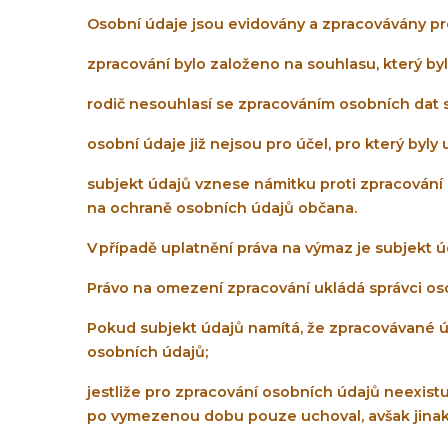
Osobní údaje jsou evidovány a zpracovávány pro
zpracování bylo založeno na souhlasu, který byl
rodič nesouhlasí se zpracováním osobních dat s
osobní údaje již nejsou pro účel, pro který byl
subjekt údajů vznese námitku proti zpracován
na ochraně osobních údajů občana.
V případě uplatnění práva na výmaz je subjekt 
Právo na omezení zpracování ukládá správci os
Pokud subjekt údajů namítá, že zpracovávané 
osobních údajů;
jestliže pro zpracování osobních údajů neexist
po vymezenou dobu pouze uchoval, avšak jinak