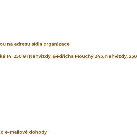
ou na adresu sídla organizace
ká 14, 250 81 Nehvizdy, Bedřicha Mouchy 243, Nehvizdy, 250
bo e-mailové dohody