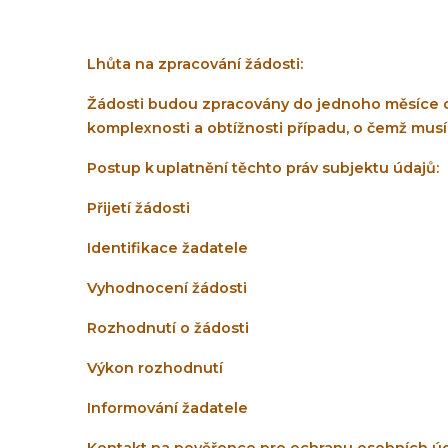
Lhůta na zpracování žádosti:
Žádosti budou zpracovány do jednoho měsíce od
komplexnosti a obtížnosti případu, o čemž musí
Postup k uplatnění těchto práv subjektu údajů:
Přijetí žádosti
Identifikace žadatele
Vyhodnocení žádosti
Rozhodnutí o žádosti
Výkon rozhodnutí
Informování žadatele